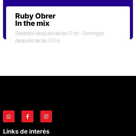
Ruby Obrer
In the mix
Sábados después de las 17 hs - Domingos
después de las 20 hs
Links de interés