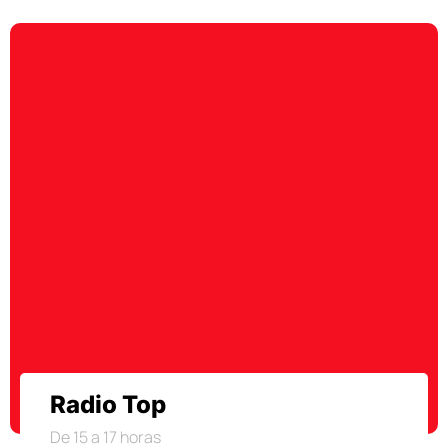
Radio Top
De 15 a 17 horas