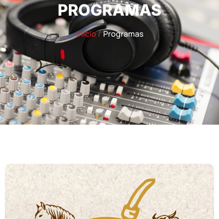
PROGRAMAS
Inicio /
Programas