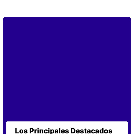
Los Principales Destacados